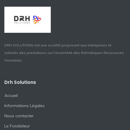
DRH SOLUTIONS est une société proposant aux entreprises et
salariés des prestations sur l'ensemble des thématiques Ressources
Humaines.
Drh Solutions
Accueil
Informations Légales
Nous contacter
Le Fondateur